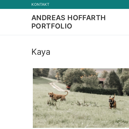
Zum
KONTAKT
Inhalt
ANDREAS HOFFARTH
springen
PORTFOLIO
Kaya