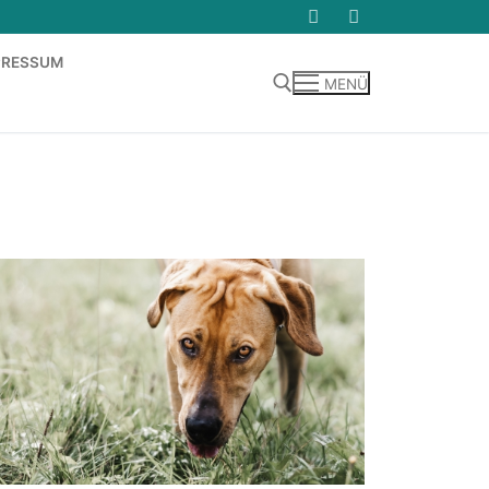
PRESSUM
MENÜ
Suchen nach: