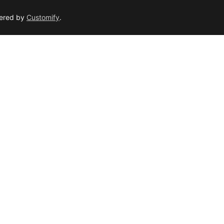
wered by
Customify
.