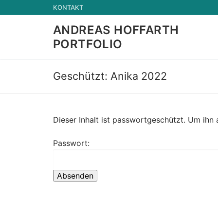
Zum
KONTAKT
Inhalt
ANDREAS HOFFARTH
springen
PORTFOLIO
Geschützt: Anika 2022
Dieser Inhalt ist passwortgeschützt. Um ihn
Passwort: